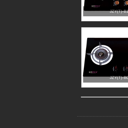
JZY(T)-B
JZY(T)-B