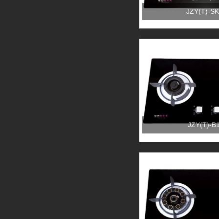
JZY(T)-SK
JZY(T)-B